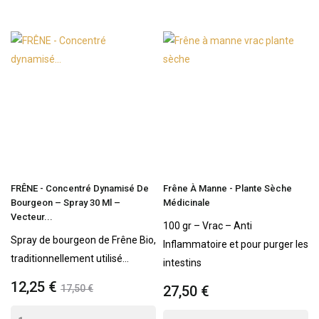
FRÊNE - Concentré Dynamisé De
Frêne À Manne - Plante Sèche
Bourgeon – Spray 30 Ml –
Médicinale
Vecteur...
100 gr – Vrac – Anti
Spray de bourgeon de Frêne Bio,
Inflammatoire et pour purger les
traditionnellement utilisé...
intestins
12,25 €
17,50 €
27,50 €