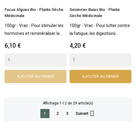
Fucus Algues Bio - Plante Sèche
Genévrier Baies Bio - Plante
Médicinale
Sèche Médicinale
100gr - Vrac - Pour stimuler les
100gr - Vrac - Pour lutter contre
hormones et reminéraliser le...
la fatigue, les digestions...
6,10 €
4,20 €
AJOUTER AU PANIER
AJOUTER AU PANIER
Affichage 1-12 de 29 article(s)

1
Suivant
2
3