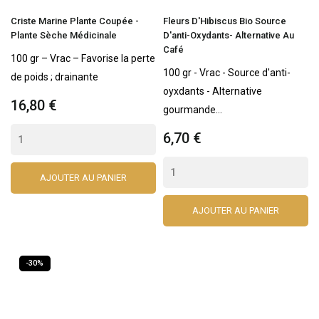
Criste Marine Plante Coupée -
Fleurs D'Hibiscus Bio Source
Plante Sèche Médicinale
D'anti-Oxydants- Alternative Au
Café
100 gr – Vrac – Favorise la perte
100 gr - Vrac - Source d'anti-
de poids ; drainante
oyxdants - Alternative
16,80 €
gourmande...
6,70 €
AJOUTER AU PANIER
AJOUTER AU PANIER
-30%