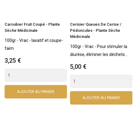
Caroubier Fruit Coupé - Plante
Cerisier Queues De Cerise /
Sèche Médicinale
Pédoncules - Plante Sèche
Médicinale
100gr - Vrac - laxatif et coupe-
100gr - Vrac - Pour stimuler la
faim
diurèse, éliminer les déchets...
3,25 €
5,00 €
AJOUTER AU PANIER
AJOUTER AU PANIER