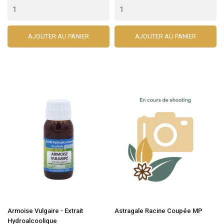
AJOUTER AU PANIER
AJOUTER AU PANIER
Armoise Vulgaire - Extrait
Astragale Racine Coupée MP
Hydroalcoolique