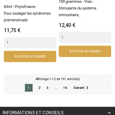
100 grammes - Vrac -
60ml - PhytoFrance -
Stimulante du système
Pour soulager les syndromes
immunitaire,...
prémenstruels
12,40 €
11,75 €
AJOUTER AU PANIER
AJOUTER AU PANIER
Affichage 1-12 de 191 article(s)

1
…
Suivant
2
3
16
INFORMATIONS ET CONSEILS
