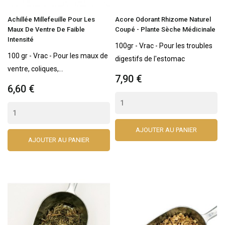
Achillée Millefeuille Pour Les
Acore Odorant Rhizome Naturel
Maux De Ventre De Faible
Coupé - Plante Sèche Médicinale
Intensité
100gr - Vrac - Pour les troubles
100 gr - Vrac - Pour les maux de
digestifs de l'estomac
ventre, coliques,...
7,90 €
6,60 €
AJOUTER AU PANIER
AJOUTER AU PANIER