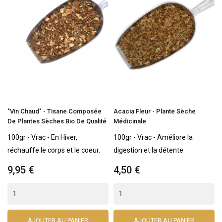
"Vin Chaud" - Tisane Composée
Acacia Fleur - Plante Sèche
De Plantes Sèches Bio De Qualité
Médicinale
100gr - Vrac - En Hiver,
100gr - Vrac - Améliore la
réchauffe le corps et le coeur.
digestion et la détente
9,95 €
4,50 €
AJOUTER AU PANIER
AJOUTER AU PANIER