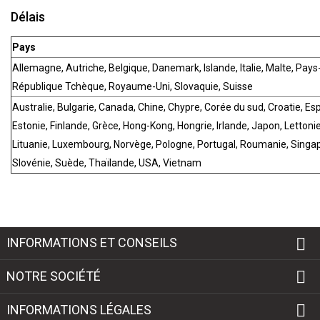
Délais
Pays
Allemagne, Autriche, Belgique, Danemark, Islande, Italie, Malte, Pays
République Tchèque, Royaume-Uni, Slovaquie, Suisse
Australie, Bulgarie, Canada, Chine, Chypre, Corée du sud, Croatie, Es
Estonie, Finlande, Grèce, Hong-Kong, Hongrie, Irlande, Japon, Lettonie
Lituanie, Luxembourg, Norvège, Pologne, Portugal, Roumanie, Singap
Slovénie, Suède, Thaïlande, USA, Vietnam

INFORMATIONS ET CONSEILS

NOTRE SOCIÉTÉ

INFORMATIONS LÉGALES