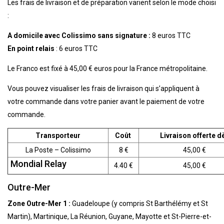
Les frais de livraison et de préparation varient selon le mode choisi
:
A domicile avec Colissimo sans signature :
8 euros TTC
En point relais
: 6 euros TTC
Le Franco est fixé à 45,00 € euros pour la France métropolitaine.
Vous pouvez visualiser les frais de livraison qui s’appliquent à
votre commande dans votre panier avant le paiement de votre
commande.
Transporteur
Coût
Livraison offerte d
La Poste – Colissimo
8 €
45,00 €
Mondial Relay
4.40 €
45,00 €
Outre-Mer
Zone Outre-Mer 1 :
Guadeloupe (y compris St Barthélémy et St
Martin), Martinique, La Réunion, Guyane, Mayotte et St-Pierre-et-