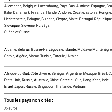
Allemagne, Belgique, Luxembourg, Pays-Bas, Autriche, Espagne, Gr
Italie, Danemark, Finlande, Irlande, Andorre, Croatie, Estonie, Hongrie,
Liechtenstein, Pologne, Bulgarie, Chypre, Malte, Portugal, Républiqu
Slovaquie, Slovénie, Norvège,
Suède et Suisse
Albanie, Bélarus, Bosnie-Herzégovine, Islande, Moldavie Monténég
Serbie, Algérie, Maroc, Tunisie, Turquie, Ukraine
Afrique-du-Sud, Côte d’Ivoire, Sénégal, Argentine, Mexique, Brésil, 
États-Unis, Russie, Australie, Chine, Corée du Sud, Hong-Kong, Inde,
Israël, Japon, Russie, Singapour, Thaïlande, Vietnam
Tous les pays non cités :
36 euros.