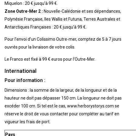
Miquelon : 20 € jusqu’à 99 €.
Zone Outre-Mer 2 :
Nouvelle-Calédonie et ses dépendances,
Polynésie Française, Iles Wallis et Futuna, Terres Australes et
Antarctiques Françaises : 20 € jusqu’à 99 €.
Pour l’envoi d’un Colissimo Outre-mer, comptez de 5 à 7 jours
ouvrés pour la livraison de votre colis.
Le Franco est fixé à 99 € euros pour l’Outre-Mer.
International
Pour information :
Dimensions : la somme de la largeur, de la longueur et de la
hauteur ne doit pas dépasser 150 cm. La longueur ne doit pas
excéder 100 cm. Si tel est le cas, www.herborystorys.com se
réserve le droit de vous contacter pour compléter au tarif en
vigueur les frais de port.
Pays