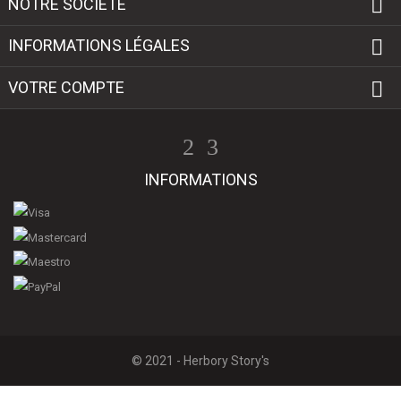

NOTRE SOCIÉTÉ

INFORMATIONS LÉGALES

VOTRE COMPTE
INFORMATIONS
© 2021 - Herbory Story's