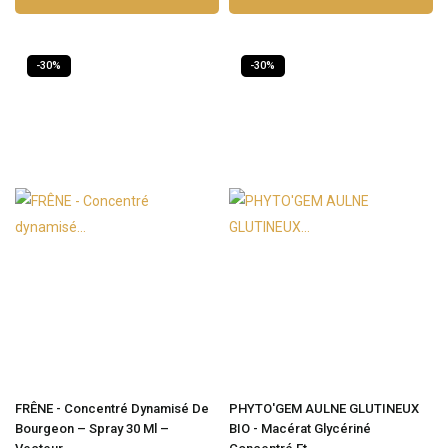
-30%
-30%
FRÊNE - Concentré Dynamisé De
PHYTO'GEM AULNE GLUTINEUX
Bourgeon – Spray 30 Ml –
BIO - Macérat Glycériné