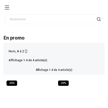
En promo

Nom, A à Z
Affichage 1-4 de 4 article(s)
Affichage 1-4 de 4 article(s)
-30%
-30%