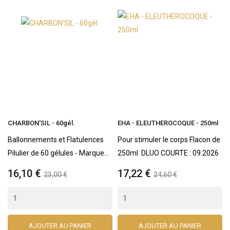
CHARBON'SIL - 60gél.
EHA - ELEUTHEROCOQUE - 250ml
Ballonnements et Flatulences
Pour stimuler le corps Flacon de
Pilulier de 60 gélules - Marque...
250ml DLUO COURTE : 09.2026
16,10 €
17,22 €
23,00 €
24,60 €
AJOUTER AU PANIER
AJOUTER AU PANIER