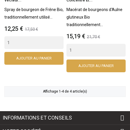
Vecteur...
Concentré Et...
Spray de bourgeon de Frêne Bio,
Macérat de bourgeons d'Aulne
traditionnellement utilisé...
glutineux Bio
traditionnellement...
12,25 €
17,50 €
15,19 €
21,70 €
AJOUTER AU PANIER
AJOUTER AU PANIER
Affichage 1-4 de 4 article(s)

INFORMATIONS ET CONSEILS