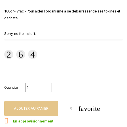
100gr - Vrac - Pour aider l'organisme à se débarrasser de ses toxines et
déchets
Sorry, no items left.
Quantité
favorite
AJOUTER AU PANIER
0

En approvisionnement