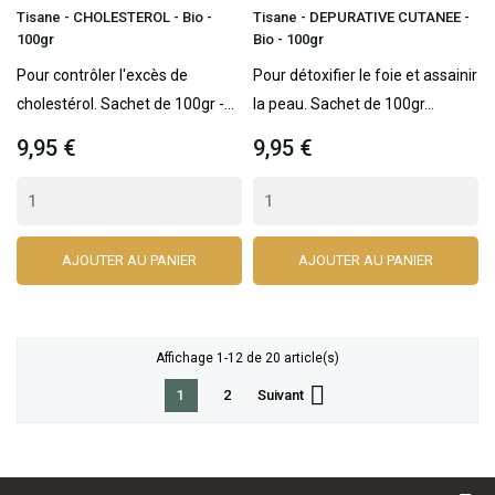
Tisane - CHOLESTEROL - Bio -
Tisane - DEPURATIVE CUTANEE -
100gr
Bio - 100gr
Pour contrôler l'excès de
Pour détoxifier le foie et assainir
cholestérol. Sachet de 100gr -...
la peau. Sachet de 100gr...
9,95 €
9,95 €
AJOUTER AU PANIER
AJOUTER AU PANIER
Affichage 1-12 de 20 article(s)

1
Suivant
2