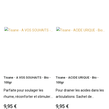
Tisane - A VOS SOUHAITS - Bio -
Tisane - ACIDE URIQUE - Bio -
100gr
100gr
Parfaite pour soulager les
Pour drainer les acides dans les
rhume, réconforter et stimuler....
articulations. Sachet de...
9,95 €
9,95 €