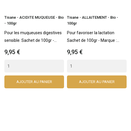
Tisane - ACIDITE MUQUEUSE - Bio
Tisane - ALLAITEMENT - Bio -
- 100gr
100gr
Pour les muqueuses digestives
Pour favoriser la lactation
sensible. Sachet de 100gr -...
Sachet de 100gr - Marque :...
9,95 €
9,95 €
AJOUTER AU PANIER
AJOUTER AU PANIER