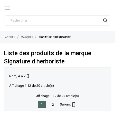
ACCUEIL
MARQUES
SIGNATURE D'HERBORISTE
Liste des produits de la marque
Signature d'herboriste

Nom, A à Z
Affichage 1-12 de 20 article(s)
Affichage 1-12 de 20 article(s)

1
Suivant
2