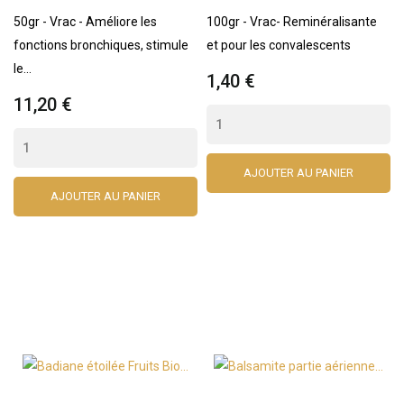
50gr - Vrac - Améliore les
100gr - Vrac- Reminéralisante
fonctions bronchiques, stimule
et pour les convalescents
le...
1,40 €
11,20 €
AJOUTER AU PANIER
AJOUTER AU PANIER