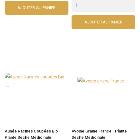
AJOUTER AU PANIER
AJOUTER AU PANIER
Aunée Racines Coupées Bio -
Avoine Graine France - Plante
Plante Sèche Médicinale
Sèche Médicinale