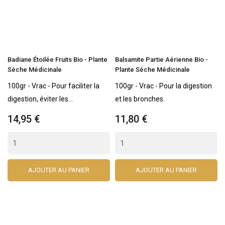
Badiane Étoilée Fruits Bio - Plante
Balsamite Partie Aérienne Bio -
Sèche Médicinale
Plante Sèche Médicinale
100gr - Vrac - Pour faciliter la
100gr - Vrac - Pour la digestion
digestion, éviter les...
et les bronches.
14,95 €
11,80 €
AJOUTER AU PANIER
AJOUTER AU PANIER