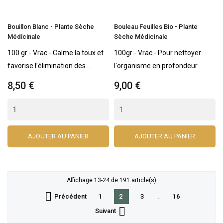
Bouillon Blanc - Plante Sèche
Bouleau Feuilles Bio - Plante
Médicinale
Sèche Médicinale
100 gr - Vrac - Calme la toux et
100gr - Vrac - Pour nettoyer
favorise l’élimination des...
l'organisme en profondeur
8,50 €
9,00 €
AJOUTER AU PANIER
AJOUTER AU PANIER
Affichage 13-24 de 191 article(s)

Précédent
2
…
1
3
16

Suivant