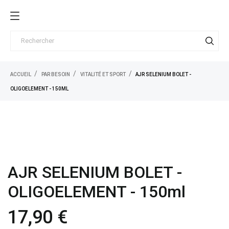
ACCUEIL
PAR BESOIN
VITALITÉ ET SPORT
AJR SELENIUM BOLET -
OLIGOELEMENT - 150ML
AJR SELENIUM BOLET -
OLIGOELEMENT - 150ml
17,90 €