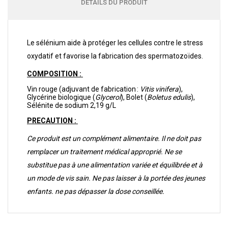
DÉTAILS DU PRODUIT
Le sélénium aide à protéger les cellules contre le stress
oxydatif et favorise la fabrication des spermatozoïdes.
COMPOSITION :
Vin rouge (adjuvant de fabrication :
Vitis vinifera
),
Glycérine biologique (
Glycerol
), Bolet (
Boletus edulis
),
Sélénite de sodium 2,19 g/L
PRECAUTION :
Ce produit est un complément alimentaire. Il ne doit pas
remplacer un traitement médical approprié. Ne se
substitue pas à une alimentation variée et équilibrée et à
un mode de vis sain. Ne pas laisser à la portée des jeunes
enfants. ne pas dépasser la dose conseillée.