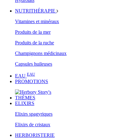
Hydrolats
NUTRITHÉRAPIE
Vitamines et minéraux
Produits de la mer
Produits de la ruche
Champignons médicinaux
Capsules huileuses
EAU
EAU
PROMOTIONS
THÈMES
ELIXIRS
Elixirs spagyriques
Elixirs de cristaux
HERBORISTERIE