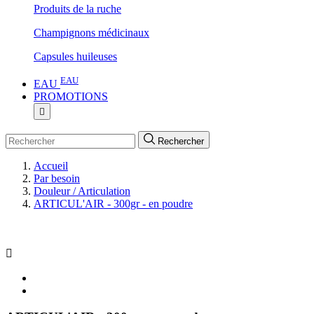
Produits de la ruche
Champignons médicinaux
Capsules huileuses
EAU
EAU
PROMOTIONS

Rechercher
Accueil
Par besoin
Douleur / Articulation
ARTICUL'AIR - 300gr - en poudre
