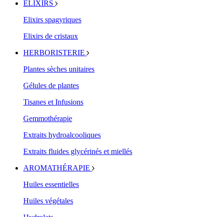
ELIXIRS
Elixirs spagyriques
Elixirs de cristaux
HERBORISTERIE
Plantes sèches unitaires
Gélules de plantes
Tisanes et Infusions
Gemmothérapie
Extraits hydroalcooliques
Extraits fluides glycérinés et miellés
AROMATHÉRAPIE
Huiles essentielles
Huiles végétales