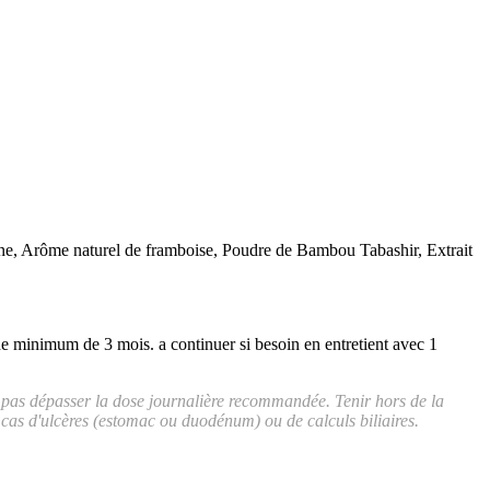
e, Arôme naturel de framboise, Poudre de Bambou Tabashir, Extrait
de minimum de 3 mois. a continuer si besoin en entretient avec 1
e pas dépasser la dose journalière recommandée. Tenir hors de la
n cas d'ulcères (estomac ou duodénum) ou de calculs biliaires.