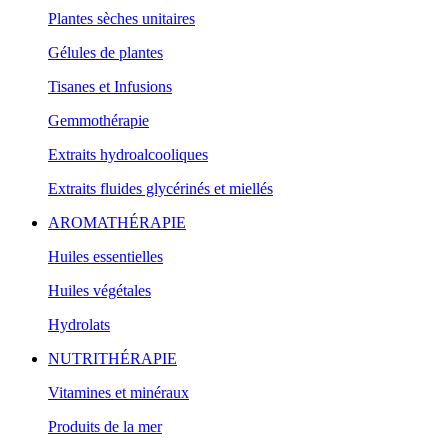
Plantes sèches unitaires
Gélules de plantes
Tisanes et Infusions
Gemmothérapie
Extraits hydroalcooliques
Extraits fluides glycérinés et miellés
AROMATHÉRAPIE
Huiles essentielles
Huiles végétales
Hydrolats
NUTRITHÉRAPIE
Vitamines et minéraux
Produits de la mer