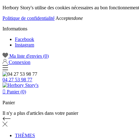
Herbory Story's utilise des cookies nécessaires au bon fonctionnement d
Politique de confidentialité
Accepter
done
Informations
Facebook
Instagram
Ma liste d'envies (
0
)
Connexion
04 27 53 98 77

Panier (0)
Panier
Il n'y a plus d'articles dans votre panier
THÈMES