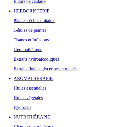
Elixirs de cristaux
HERBORISTERIE
Plantes sèches unitaires
Gélules de plantes
Tisanes et Infusions
Gemmothérapie
Extraits hydroalcooliques
Extraits fluides glycérinés et miellés
AROMATHÉRAPIE
Huiles essentielles
Huiles végétales
Hydrolats
NUTRITHÉRAPIE
Vitamines et minéraux