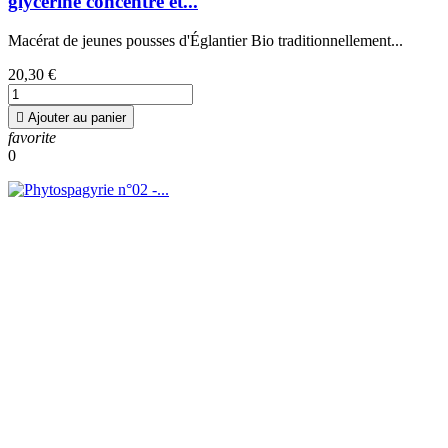
glycériné concentré et...
Macérat de jeunes pousses d'Églantier Bio traditionnellement...
20,30 €

Ajouter au panier
favorite
0