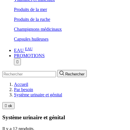
Produits de la mer
Produits de la ruche
Champignons médicinaux
Capsules huileuses
EAU
EAU
PROMOTIONS

Rechercher
Accueil
Par besoin
Système urinaire et génital

ok
Système urinaire et génital
Il y a 12 produits.