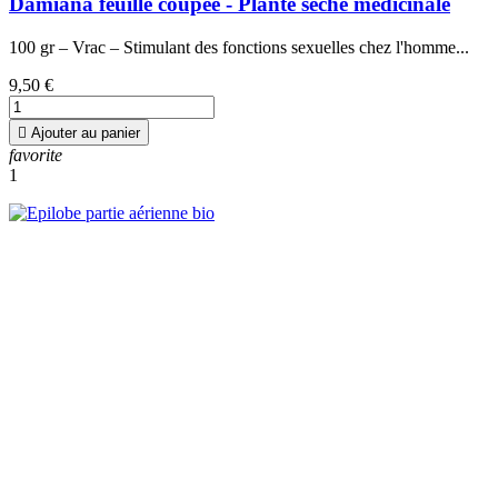
Damiana feuille coupée - Plante sèche médicinale
100 gr – Vrac – Stimulant des fonctions sexuelles chez l'homme...
9,50 €

Ajouter au panier
favorite
1