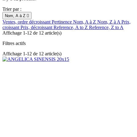
Trier par :
Nom, A à Z

Ventes, ordre décroissant
Pertinence
Nom, A à Z
Nom, Z à A
Prix,
croissant
Prix, décroissant
Reference, A to Z
Reference, Z to A
Affichage 1-12 de 12 article(s)
Filtres actifs
Affichage 1-12 de 12 article(s)