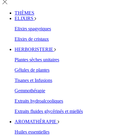
THÈMES
ELIXIRS
Elixirs spagyriques
Elixirs de cristaux
HERBORISTERIE
Plantes sèches unitaires
Gélules de plantes
Tisanes et Infusions
Gemmothérapie
Extraits hydroalcooliques
Extraits fluides glycérinés et miellés
AROMATHÉRAPIE
Huiles essentielles