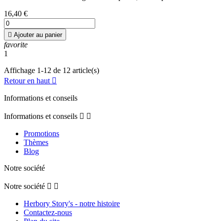
16,40 €

Ajouter au panier
favorite
1
Affichage 1-12 de 12 article(s)
Retour en haut

Informations et conseils
Informations et conseils


Promotions
Thèmes
Blog
Notre société
Notre société


Herbory Story's - notre histoire
Contactez-nous