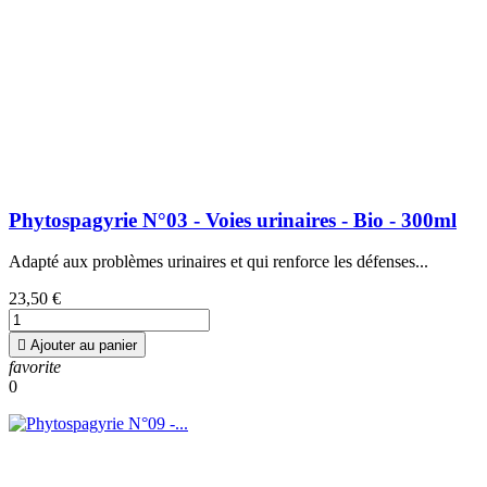
Phytospagyrie N°03 - Voies urinaires - Bio - 300ml
Adapté aux problèmes urinaires et qui renforce les défenses...
23,50 €

Ajouter au panier
favorite
0