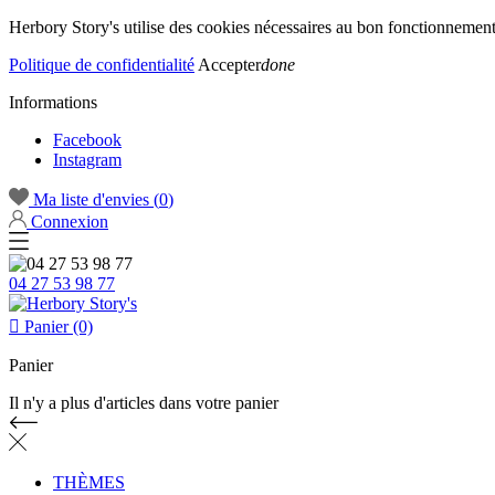
Herbory Story's utilise des cookies nécessaires au bon fonctionnement d
Politique de confidentialité
Accepter
done
Informations
Facebook
Instagram
Ma liste d'envies (
0
)
Connexion
04 27 53 98 77

Panier (0)
Panier
Il n'y a plus d'articles dans votre panier
THÈMES