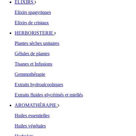
ELIXIRS
Elixirs spagyriques
Elixirs de cristaux
HERBORISTERIE
Plantes sèches unitaires
Gélules de plantes
Tisanes et Infusions
Gemmothérapie
Extraits hydroalcooliques
Extraits fluides glycérinés et miellés
AROMATHÉRAPIE
Huiles essentielles
Huiles végétales