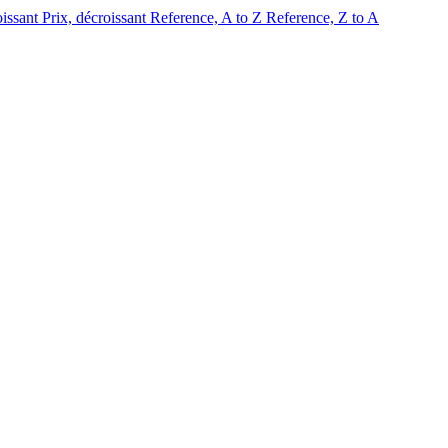
oissant
Prix, décroissant
Reference, A to Z
Reference, Z to A