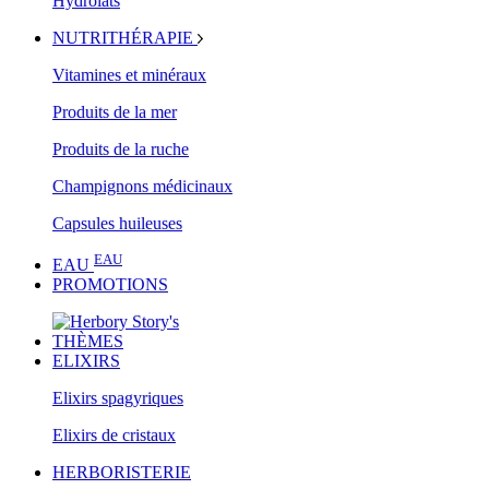
Hydrolats
NUTRITHÉRAPIE
Vitamines et minéraux
Produits de la mer
Produits de la ruche
Champignons médicinaux
Capsules huileuses
EAU
EAU
PROMOTIONS
THÈMES
ELIXIRS
Elixirs spagyriques
Elixirs de cristaux
HERBORISTERIE