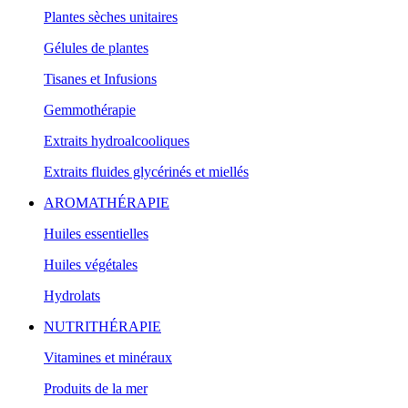
Plantes sèches unitaires
Gélules de plantes
Tisanes et Infusions
Gemmothérapie
Extraits hydroalcooliques
Extraits fluides glycérinés et miellés
AROMATHÉRAPIE
Huiles essentielles
Huiles végétales
Hydrolats
NUTRITHÉRAPIE
Vitamines et minéraux
Produits de la mer